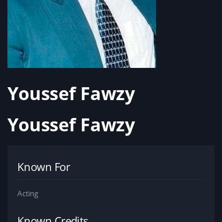
Youssef Fawzy
Youssef Fawzy
Known For
Acting
Known Credits