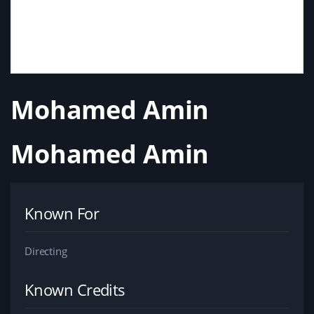
Mohamed Amin
Mohamed Amin
Known For
Directing
Known Credits