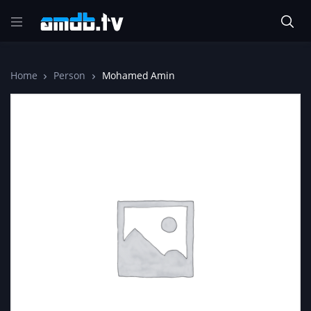
Home
Person
Mohamed Amin